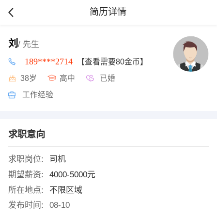
简历详情
刘
/ 先生
189****2714
【查看需要80金币】
38岁
高中
已婚
工作经验
求职意向
求职岗位:
司机
期望薪资:
4000-5000元
所在地点:
不限区域
发布时间:
08-10